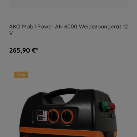
AKO Mobil Power AN 6000 Weidezaungerät 12
V
265,90 €*
Tipp