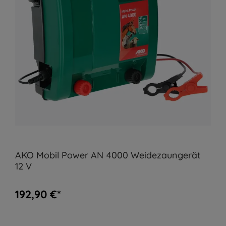
AKO Mobil Power AN 4000 Weidezaungerät
12 V
192,90 €*