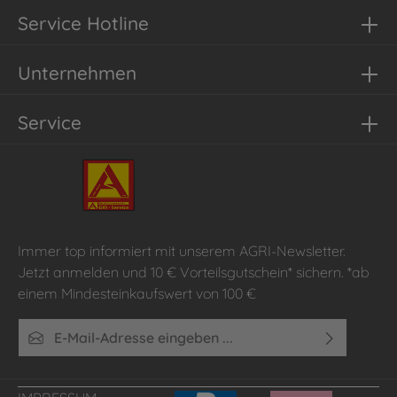
Service Hotline
Unternehmen
Service
Immer top informiert mit unserem AGRI-Newsletter.
Jetzt anmelden und 10 € Vorteilsgutschein* sichern. *ab
einem Mindesteinkaufswert von 100 €
E-Mail-Adresse*
Ich habe die
Datenschutzbestimmungen
zur Kenntnis
genommen und die
AGB
gelesen und bin mit ihnen