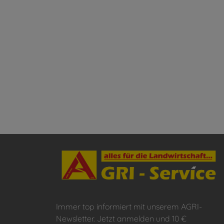
Immer top informiert mit unserem AGRI-
Newsletter. Jetzt anmelden und 10 €