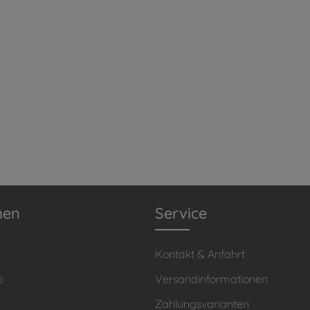
men
Service
Kontakt & Anfahrt
o
Versandinformationen
Zahlungsvarianten