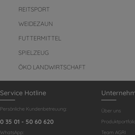
REITSPORT
WEIDEZAUN
FUTTERMITTEL
SPIELZEUG
ÖKO LANDWIRTSCHAFT
Service Hotline
Unterneh
Persönliche Kundenbetreuung:
Über uns
0 35 01 - 50 60 620
Produktportfoli
WhatsApp:
Team AGRI