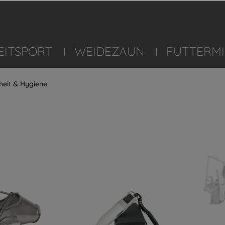
EITSPORT
WEIDEZAUN
FUTTERMI
eit & Hygiene