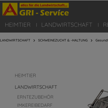
HEIMTIER
LANDWIRTSCHAFT
R
LANDWIRTSCHAFT
SCHWEINEZUCHT & -HALTUNG
Gesundh
HEIMTIER
LANDWIRTSCHAFT
ERNTEZUBEHÖR
IMKEREIBEDARF