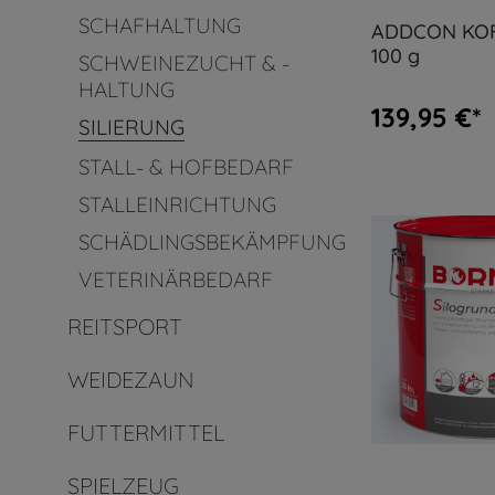
SCHAFHALTUNG
ADDCON KOF
100 g
SCHWEINEZUCHT & -
HALTUNG
139,95 €*
SILIERUNG
STALL- & HOFBEDARF
STALLEINRICHTUNG
SCHÄDLINGSBEKÄMPFUNG
VETERINÄRBEDARF
REITSPORT
WEIDEZAUN
FUTTERMITTEL
SPIELZEUG