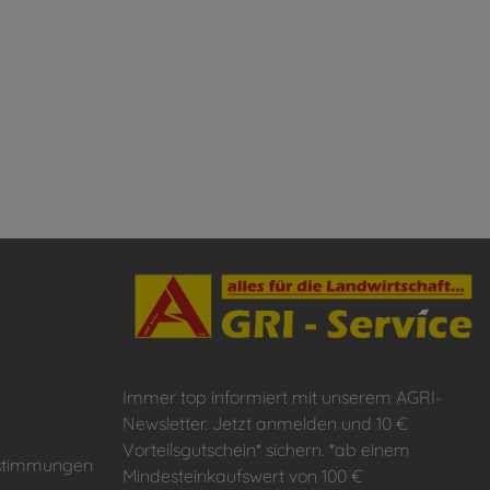
Immer top informiert mit unserem AGRI-
Newsletter. Jetzt anmelden und 10 €
Vorteilsgutschein* sichern. *ab einem
estimmungen
Mindesteinkaufswert von 100 €