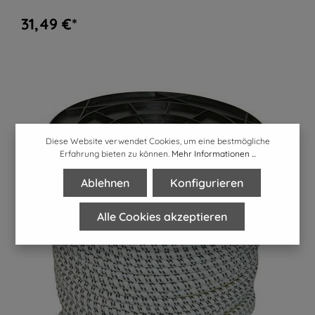
31,49 €*
Diese Website verwendet Cookies, um eine bestmögliche
Erfahrung bieten zu können.
Mehr Informationen ...
Ablehnen
Konfigurieren
Alle Cookies akzeptieren