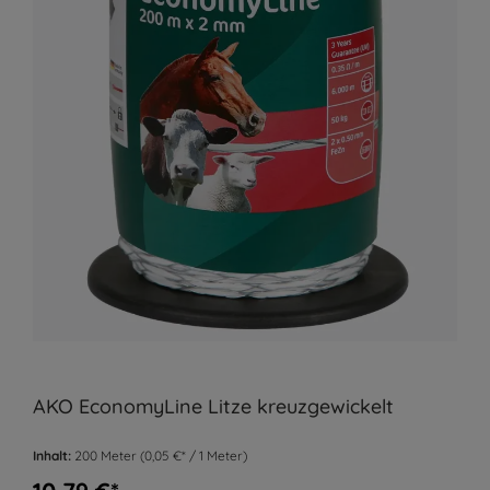
AKO EconomyLine Litze kreuzgewickelt
Inhalt:
200 Meter
(0,05 €* / 1 Meter)