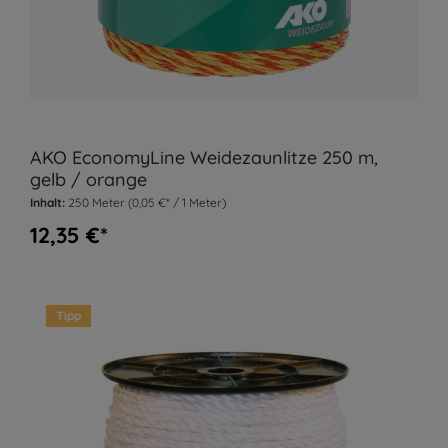
AKO EconomyLine Weidezaunlitze 250 m,
gelb / orange
Inhalt:
250 Meter
(0,05 €* / 1 Meter)
12,35 €*
Tipp