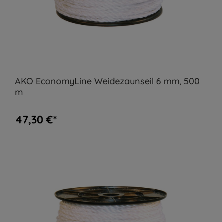
AKO EconomyLine Weidezaunseil 6 mm, 500
m
47,30 €*