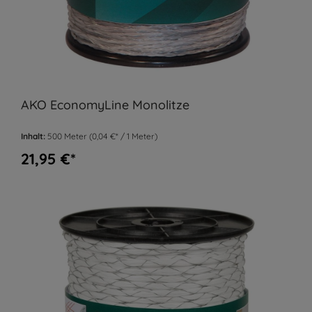
AKO EconomyLine Monolitze
Inhalt:
500 Meter
(0,04 €* / 1 Meter)
21,95 €*