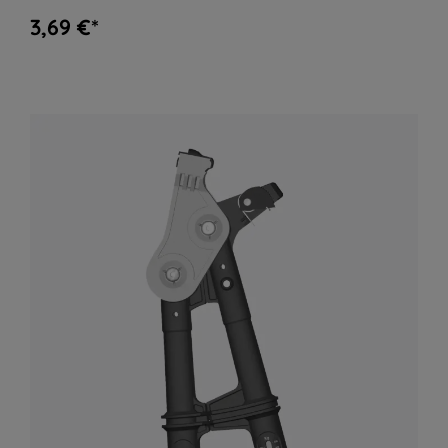
3,69 €*