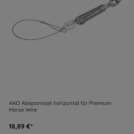
AKO Abspannset horizontal für Premium
Horse Wire
18,89 €*