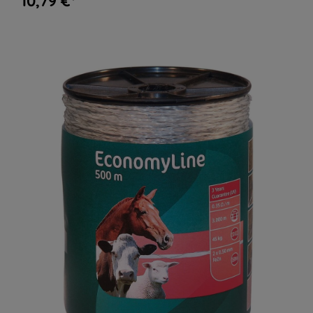
10,79 €*