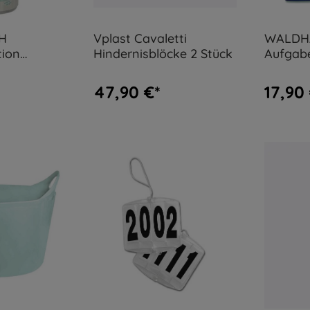
H
Vplast Cavaletti
WALDH
tion
Hindernisblöcke 2 Stück
Aufgabe
(nation
47,90 €*
17,90