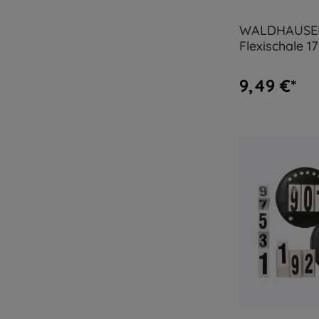
WALDHAUSE
Flexischale 17
9,49 €*