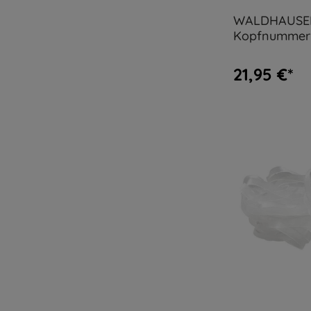
WALDHAUSE
Kopfnummer 
9,5 cm
21,95 €*