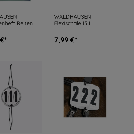
AUSEN
WALDHAUSEN
nheft Reiten
Flexischale 15 L
ale Aufgaben)
 €*
7,99 €*