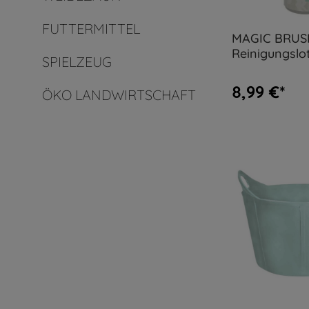
FUTTERMITTEL
MAGIC BRUS
Reinigungslo
SPIELZEUG
EasyCare
8,99 €*
ÖKO LANDWIRTSCHAFT