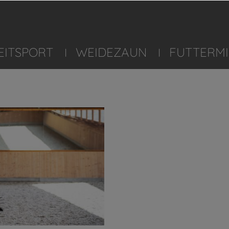
EITSPORT
WEIDEZAUN
FUTTERMI