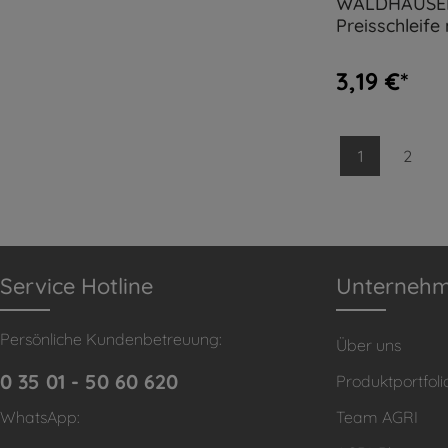
WALDHAUSE
Preisschleife 
Doppelrosett
3,19 €*
1
2
Service Hotline
Unterneh
Persönliche Kundenbetreuung:
Über uns
0 35 01 - 50 60 620
Produktportfoli
WhatsApp:
Team AGRI