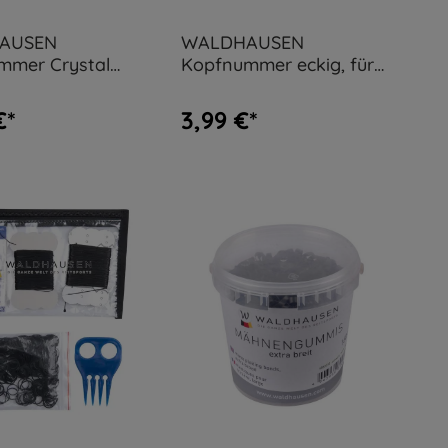
AUSEN
WALDHAUSEN
mmer Crystal
Kopfnummer eckig, für
asssteinen
Zaum, mit Gummis
€*
3,99 €*