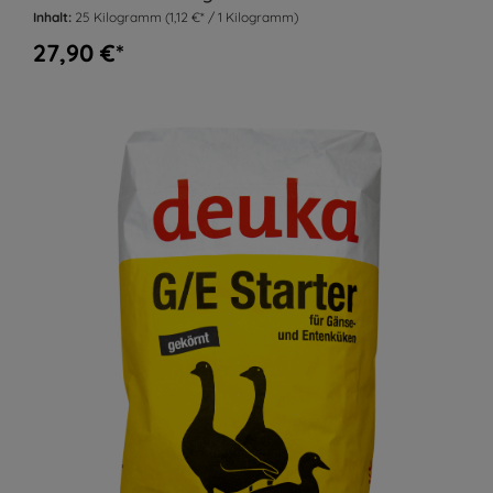
Inhalt:
25 Kilogramm
(1,12 €* / 1 Kilogramm)
27,90 €*