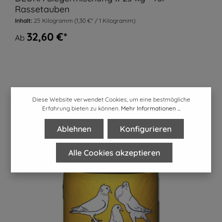
Rassetauben
Inhalt:
25 Kilogramm
(1,30 €* / 1 Kilogramm)
32,60 €*
Ab
Diese Website verwendet Cookies, um eine bestmögliche
Erfahrung bieten zu können.
Mehr Informationen ...
Ablehnen
Konfigurieren
Alle Cookies akzeptieren