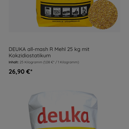
DEUKA all-mash R Mehl 25 kg mit
Kokzidiostatikum
Inhalt:
25 Kilogramm
(1,08 €* / 1 Kilogramm)
26,90 €*