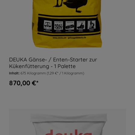
DEUKA Gänse- / Enten-Starter zur
Kükenfütterung - 1 Palette
Inhalt:
675 Kilogramm
(1,29 €* / 1 Kilogramm)
870,00 €*