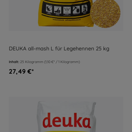
DEUKA all-mash L für Legehennen 25 kg
Inhalt:
25 Kilogramm
(1,10 €* / 1 Kilogramm)
27,49 €*