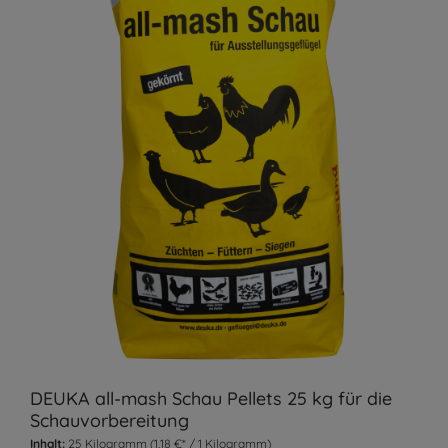
DEUKA all-mash Schau Pellets 25 kg für die
Schauvorbereitung
Inhalt:
25 Kilogramm
(1,18 €* / 1 Kilogramm)