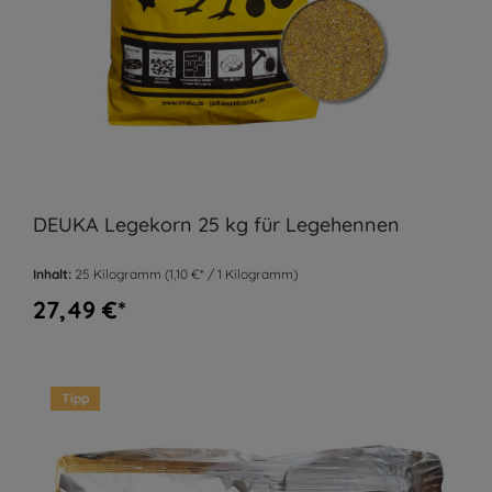
DEUKA Legekorn 25 kg für Legehennen
Inhalt:
25 Kilogramm
(1,10 €* / 1 Kilogramm)
27,49 €*
Tipp