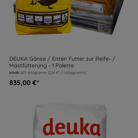
DEUKA Gänse / Enten Futter zur Reife- /
Mastfütterung - 1 Palette
Inhalt:
675 Kilogramm
(1,24 €* / 1 Kilogramm)
835,00 €*