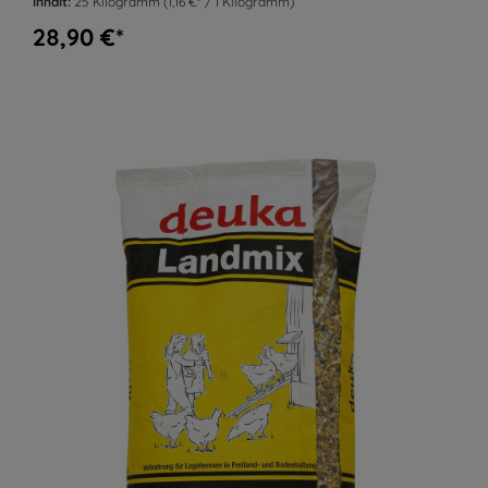
Inhalt:
25 Kilogramm
(1,16 €* / 1 Kilogramm)
28,90 €*