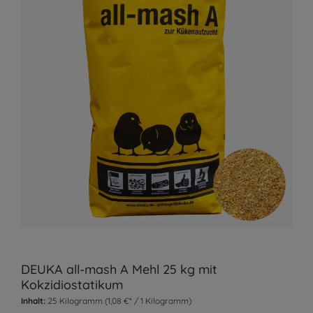
DEUKA all-mash A Mehl 25 kg mit
Kokzidiostatikum
Inhalt:
25 Kilogramm
(1,08 €* / 1 Kilogramm)