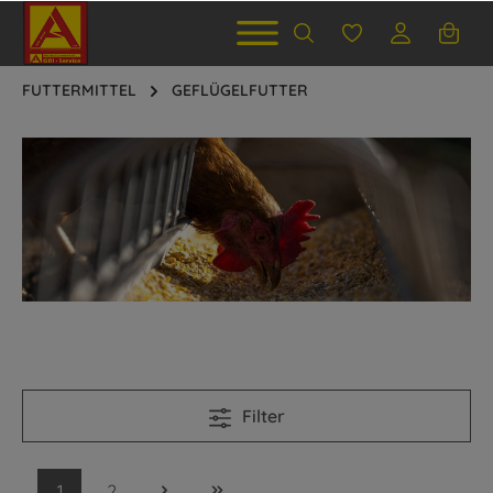
FUTTERMITTEL
GEFLÜGELFUTTER
Filter
1
2