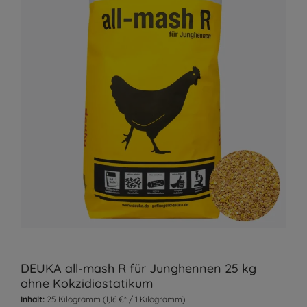
DEUKA all-mash R für Junghennen 25 kg
ohne Kokzidiostatikum
Inhalt:
25 Kilogramm
(1,16 €* / 1 Kilogramm)