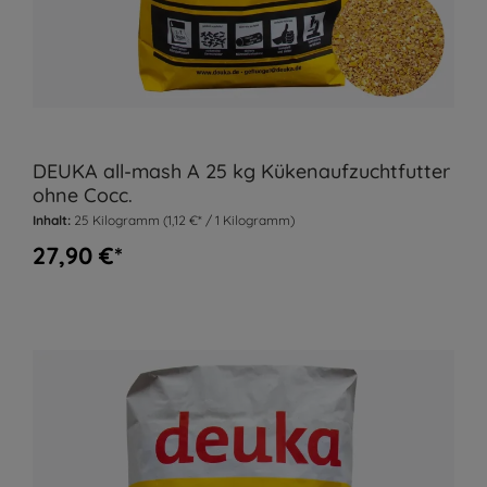
DEUKA all-mash A 25 kg Kükenaufzuchtfutter
ohne Cocc.
Inhalt:
25 Kilogramm
(1,12 €* / 1 Kilogramm)
27,90 €*