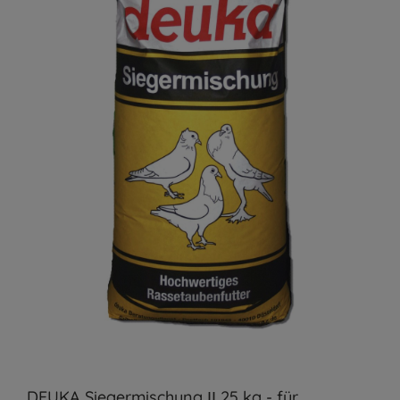
DEUKA Siegermischung ΙΙ 25 kg - für