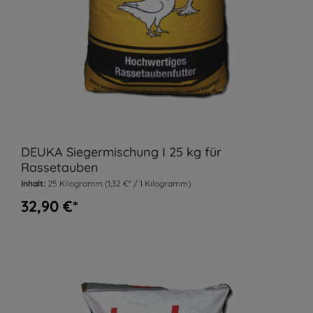
DEUKA Siegermischung Ι 25 kg für
Rassetauben
Inhalt:
25 Kilogramm
(1,32 €* / 1 Kilogramm)
32,90 €*