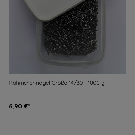
Rähmchennägel Größe 14/30 - 1000 g
6,90 €*