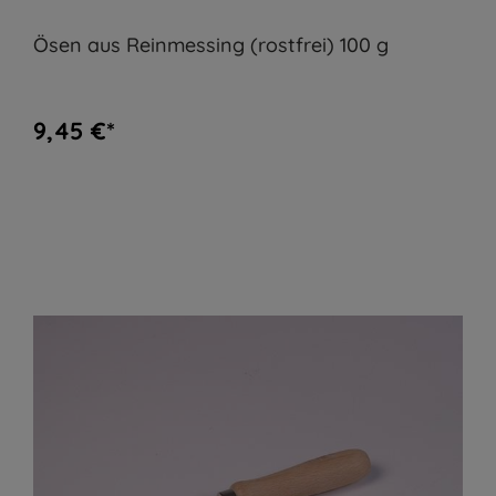
Ösen aus Reinmessing (rostfrei) 100 g
9,45 €*