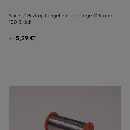
Spitz-/ Pilzkopfnägel 7 mm Länge Ø 9 mm,
100 Stück
5,29 €*
Ab