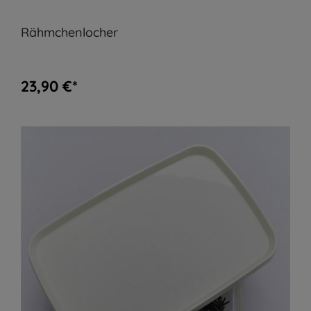
Rähmchenlocher
23,90 €*