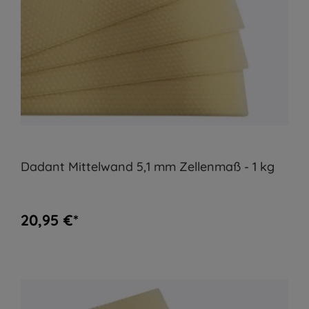
Dadant Mittelwand 5,1 mm Zellenmaß - 1 kg
20,95 €*