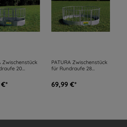
 Zwischenstück
PATURA Zwischenstück
draufe 20
für Rundraufe 28
ätze
Fressplätze
 €*
69,99 €*