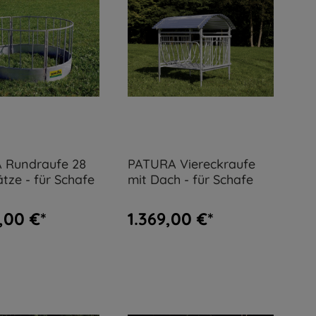
 Rundraufe 28
PATURA Viereckraufe
ätze - für Schafe
mit Dach - für Schafe
,00 €*
1.369,00 €*