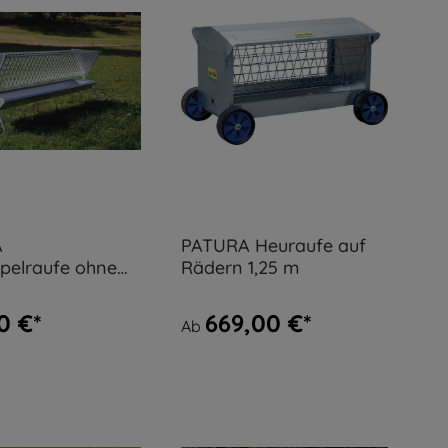
A
PATURA Heuraufe auf
pelraufe ohne
Rädern 1,25 m
für Schafe
0 €*
669,00 €*
Ab