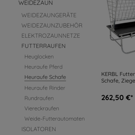
WEIDEZAUN
WEIDEZAUNGERÄTE
WEIDEZAUNZUBEHÖR
ELEKTROZAUNNETZE
FUTTERRAUFEN
Heuglocken
Heuraufe Pferd
KERBL Futter
Heuraufe Schafe
Schafe, Zieg
Kälber
Heuraufe Rinder
262,50 €*
Rundraufen
Viereckraufen
Weide-Futterautomaten
ISOLATOREN