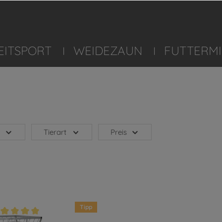
EITSPORT
WEIDEZAUN
FUTTERMI
Tierart
Preis
Tipp