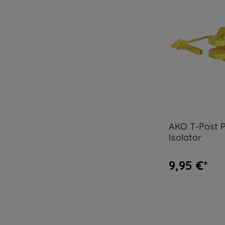
AKO T-Post P
Isolator
9,95 €*