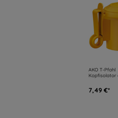
AKO T-Pfahl
Kopfisolator 
Stück
7,49 €*