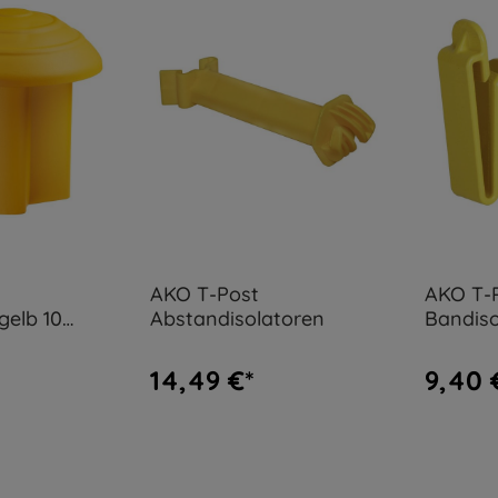
AKO T-Post
AKO T-
gelb 10
Abstandisolatoren
Bandiso
14,49 €*
9,40 