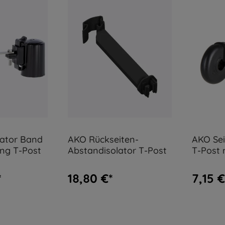
lator Band
AKO Rückseiten-
AKO Sei
ung T-Post
Abstandisolator T-Post
T-Post 
Univer
*
18,80 €*
7,15 €