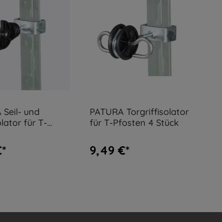
Seil- und
PATURA Torgriffisolator
lator für T-
für T-Pfosten 4 Stück
 4 Stück
€*
9,49 €*