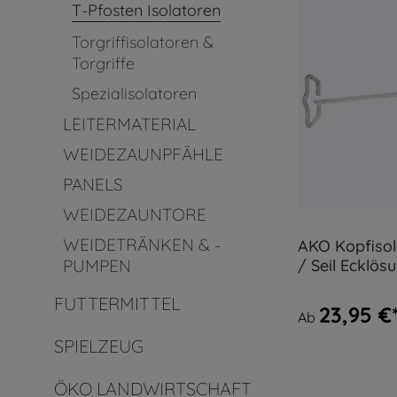
T-Pfosten Isolatoren
Torgriffisolatoren &
Torgriffe
Spezialisolatoren
LEITERMATERIAL
WEIDEZAUNPFÄHLE
PANELS
WEIDEZAUNTORE
WEIDETRÄNKEN & -
AKO Kopfiso
/ Seil Ecklös
PUMPEN
FUTTERMITTEL
23,95 €
Ab
SPIELZEUG
ÖKO LANDWIRTSCHAFT