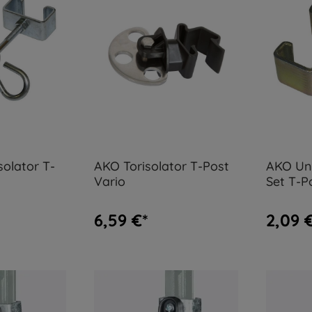
solator T-
AKO Torisolator T-Post
AKO Un
Vario
Set T-P
6,59 €*
2,09 