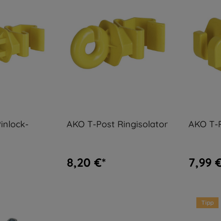
inlock-
AKO T-Post Ringisolator
AKO T-P
8,20 €*
7,99 
Tipp