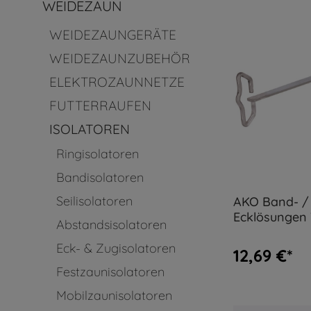
WEIDEZAUN
WEIDEZAUNGERÄTE
WEIDEZAUNZUBEHÖR
ELEKTROZAUNNETZE
FUTTERRAUFEN
ISOLATOREN
Ringisolatoren
Bandisolatoren
Seilisolatoren
AKO Band- / 
Ecklösungen 
Abstandsisolatoren
Edelstahlbüg
Eck- & Zugisolatoren
12,69 €*
Festzaunisolatoren
Mobilzaunisolatoren