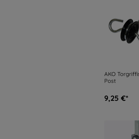
AKO Torgriffi
Post
9,25 €*