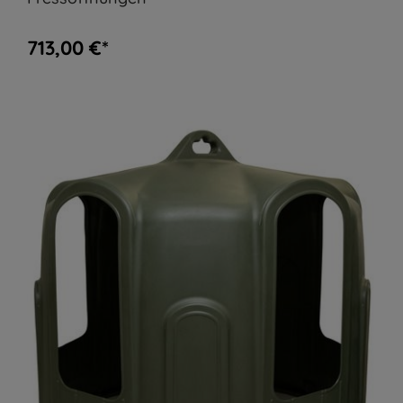
713,00 €*