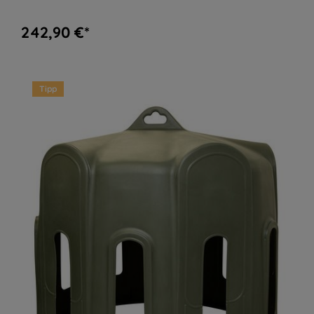
242,90 €*
Tipp