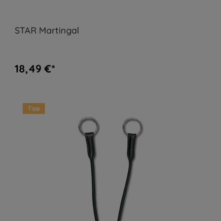
STAR Martingal
18,49 €*
Tipp