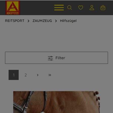
REITSPORT
ZAUMZEUG
Hilfszügel
Filter
1
2