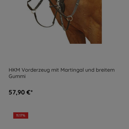
HKM Vorderzeug mit Martingal und breitem
Gummi
57,90 €*
11.17
%