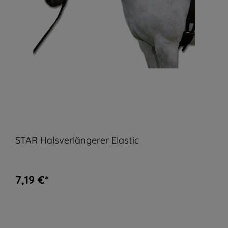
STAR Halsverlängerer Elastic
7,19 €*