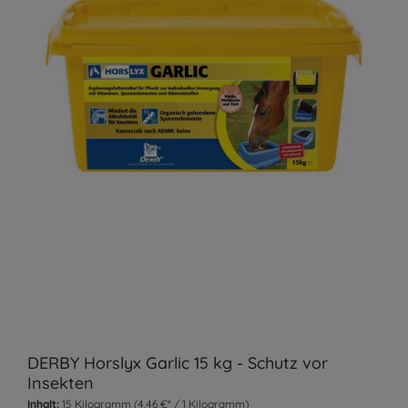
DERBY Horslyx Garlic 15 kg - Schutz vor
Insekten
Inhalt:
15 Kilogramm
(4,46 €* / 1 Kilogramm)