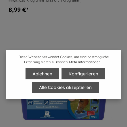
Inhalt:
0.65 Kilogramm
(13,83 €* / 1 Kilogramm)
8,99 €*
Diese Website verwendet Cookies, um eine bestmögliche
Erfahrung bieten zu können.
Mehr Informationen ...
Ablehnen
Konfigurieren
Alle Cookies akzeptieren