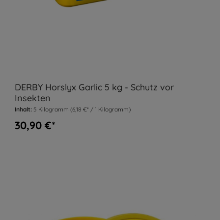
DERBY Horslyx Garlic 5 kg - Schutz vor
Insekten
Inhalt:
5 Kilogramm
(6,18 €* / 1 Kilogramm)
30,90 €*