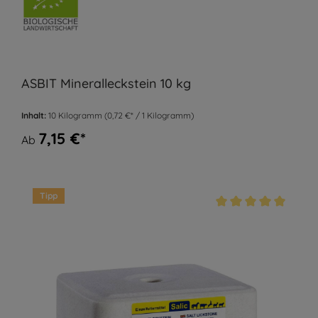
ASBIT Mineralleckstein 10 kg
Inhalt:
10 Kilogramm
(0,72 €* / 1 Kilogramm)
7,15 €*
Ab
Tipp