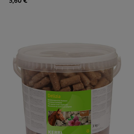
3,60 €*