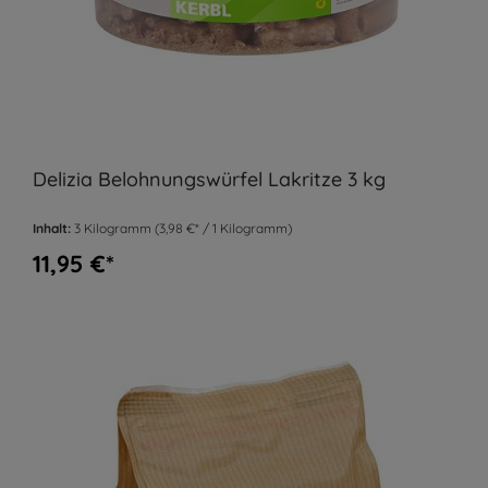
Delizia Belohnungswürfel Lakritze 3 kg
Inhalt:
3 Kilogramm
(3,98 €* / 1 Kilogramm)
11,95 €*