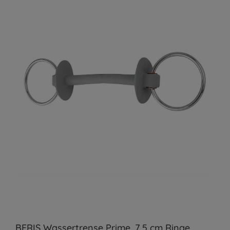
BERIS Wassertrense Prime, 7,5 cm Ringe