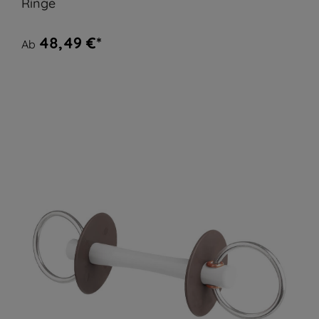
Ringe
48,49 €*
Ab