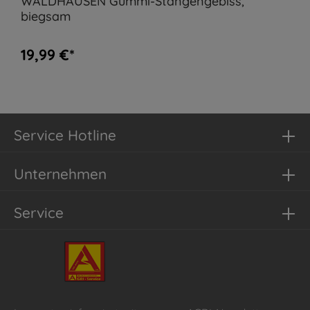
WALDHAUSEN Gummi-Stangengebiss,
biegsam
19,99 €*
Service Hotline
Unternehmen
Service