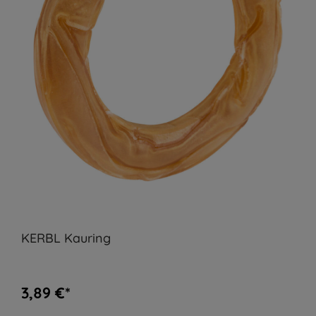
KERBL Kauring
3,89 €*