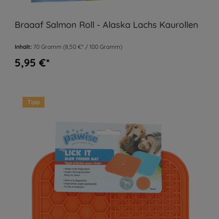
Braaaf Salmon Roll - Alaska Lachs Kaurollen
Inhalt:
70 Gramm
(8,50 €* / 100 Gramm)
5,95 €*
Tipp