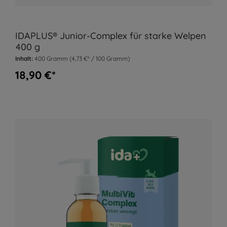
IDAPLUS® Junior-Complex für starke Welpen
400 g
Inhalt:
400 Gramm
(4,73 €* / 100 Gramm)
18,90 €*