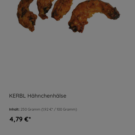
KERBL Hähnchenhälse
Inhalt:
250 Gramm
(1,92 €* / 100 Gramm)
4,79 €*