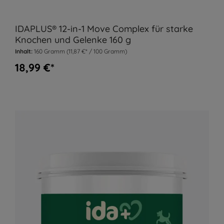
IDAPLUS® 12-in-1 Move Complex für starke
Knochen und Gelenke 160 g
Inhalt:
160 Gramm
(11,87 €* / 100 Gramm)
18,99 €*