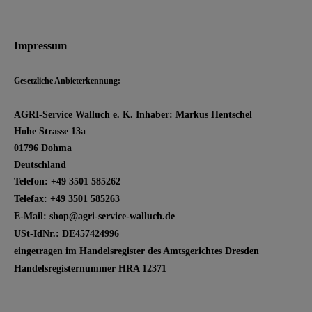
Impressum
Gesetzliche Anbieterkennung:
AGRI-Service Walluch e. K. Inhaber: Markus Hentschel
Hohe Strasse 13a
01796 Dohma
Deutschland
Telefon: +49 3501 585262
Telefax: +49 3501 585263
E-Mail:
shop@agri-service-walluch.de
USt-IdNr.: DE457424996
eingetragen im Handelsregister des Amtsgerichtes Dresden
Handelsregisternummer HRA 12371