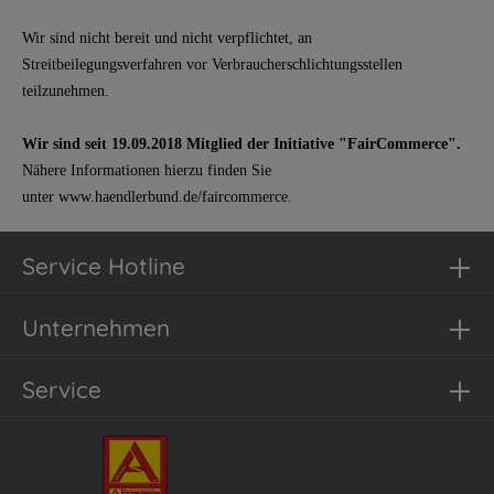
Wir sind nicht bereit und nicht verpflichtet, an
Streitbeilegungsverfahren vor Verbraucherschlichtungsstellen
teilzunehmen.
Wir sind seit
19.09.2018
Mitglied der Initiative "FairCommerce".
Nähere Informationen hierzu finden Sie
unter
www.haendlerbund.de/faircommerce
.
Service Hotline
Unternehmen
Service