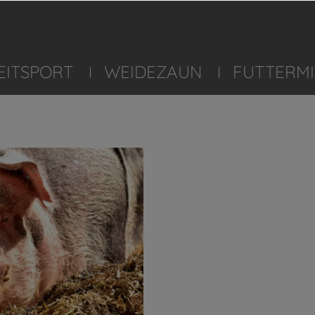
EITSPORT
WEIDEZAUN
FUTTERMI