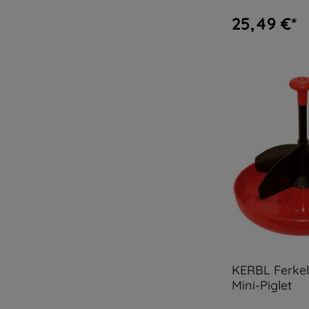
25,49 €*
KERBL Ferkel
Mini-Piglet