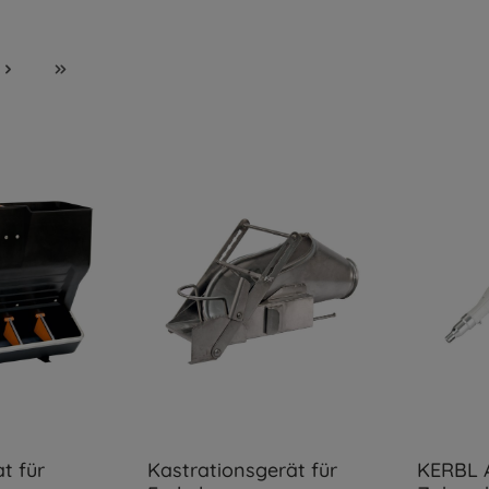
t für
Kastrationsgerät für
KERBL 