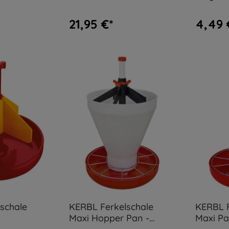
Hopper Pan
21,95 €*
4,49 
schale
KERBL Ferkelschale
KERBL F
Maxi Hopper Pan -
Maxi P