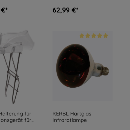
 €*
62,99 €*
alterung für
KERBL Hartglas
ionsgerät für
Infrarotlampe