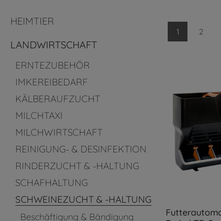
HEIMTIER
1
2
LANDWIRTSCHAFT
ERNTEZUBEHÖR
IMKEREIBEDARF
KÄLBERAUFZUCHT
MILCHTAXI
MILCHWIRTSCHAFT
REINIGUNG- & DESINFEKTION
RINDERZUCHT & -HALTUNG
SCHAFHALTUNG
SCHWEINEZUCHT & -HALTUNG
Futterautoma
Beschäftigung & Bändigung