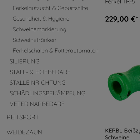
Ferkel TR-5
Ferkelaufzucht & Geburtshilfe
229,00 €*
Gesundheit & Hygiene
Schweinemarkierung
Schweinetränken
Ferkelschalen & Futterautomaten
SILIERUNG
STALL- & HOFBEDARF
STALLEINRICHTUNG
SCHÄDLINGSBEKÄMPFUNG
VETERINÄRBEDARF
REITSPORT
KERBL Beißzy
WEIDEZAUN
Schweine