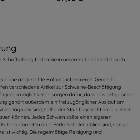
tung
d
Schafhaltung
finden Sie in unserem
Landhandel
auch
an eine artgerechte Haltung informieren. Generell
en verschiedene Artikel zur Schweine-Beschäftigung
tigungsmöglichkeiten sorgen dafür, dass das arttypische
tung gehört außerdem ein frei zugänglicher Auslauf am
e tagaktiv sind, sollte der Stall Tageslicht haben. Stroh
 bauen können. Jedes Schwein sollte einen eigenen
i Futterautomaten oder Ferkelschalen üblich sind, sorgen
e ist wichtig. Die regelmäßige Reinigung und