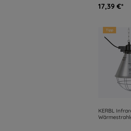
17,39 €*
Tipp
KERBL Infrar
Wärmestrahlg
Kabel