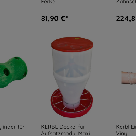
Ferkel
Zahnsch
81,90 €*
224,8
linder für
KERBL Deckel für
Kerbl E
Aufsatzmodul Maxi
Vinyl