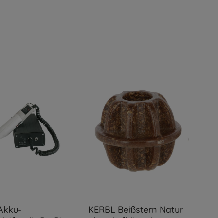
Akku-
KERBL Beißstern Natur