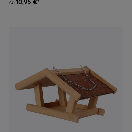
10,95 €*
Ab