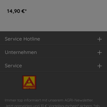
14,90 €*
Service Hotline
Unternehmen
Service
Immer top informiert mit unserem AGRI-Newsletter.
Jetzt anmelden und 10 € Vorteilsgutschein* sichern. *ab