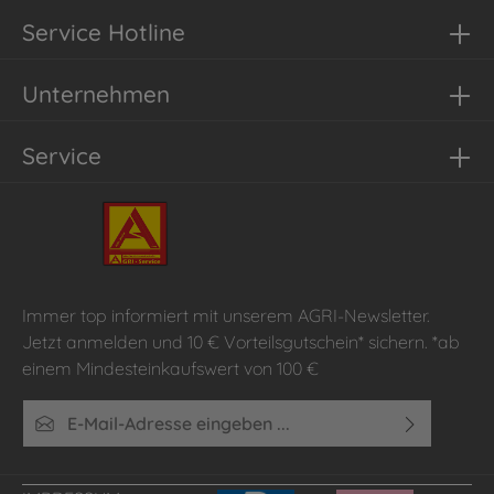
Service Hotline
Unternehmen
Service
Immer top informiert mit unserem AGRI-Newsletter.
Jetzt anmelden und 10 € Vorteilsgutschein* sichern. *ab
einem Mindesteinkaufswert von 100 €
E-Mail-Adresse*
Ich habe die
Datenschutzbestimmungen
zur Kenntnis
genommen und die
AGB
gelesen und bin mit ihnen