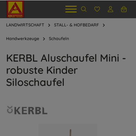
LANDWIRTSCHAFT
STALL- & HOFBEDARF
Handwerkzeuge
Schaufeln
KERBL Aluschaufel Mini -
robuste Kinder
Siloschaufel