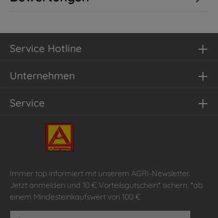
Service Hotline
Unternehmen
Service
Immer top informiert mit unserem AGRI-Newsletter.
Jetzt anmelden und 10 € Vorteilsgutschein* sichern. *ab
einem Mindesteinkaufswert von 100 €
E-Mail-Adresse*