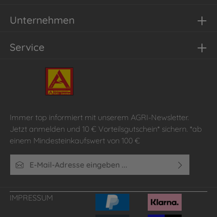
Unternehmen
Service
Immer top informiert mit unserem AGRI-Newsletter.
Jetzt anmelden und 10 € Vorteilsgutschein* sichern. *ab
einem Mindesteinkaufswert von 100 €
E-Mail-Adresse*
Ich habe die
Datenschutzbestimmungen
zur Kenntnis
genommen und die
AGB
gelesen und bin mit ihnen
IMPRESSUM
einverstanden.