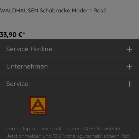
WALDHAUSEN Schabracke Modern Rosé
33,90 €*
Service Hotline
Unternehmen
Service
Immer top informiert mit unserem AGRI-Newsletter.
Jetzt anmelden und 10 € Vorteilsgutschein* sichern. *ab