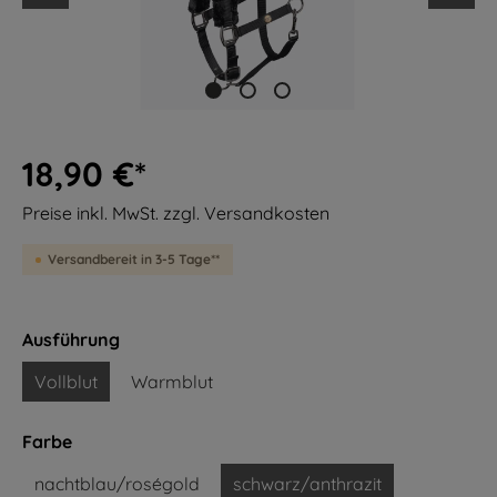
18,90 €*
Preise inkl. MwSt. zzgl. Versandkosten
Versandbereit in 3-5 Tage**
Ausführung
Vollblut
Warmblut
Farbe
nachtblau/roségold
schwarz/anthrazit